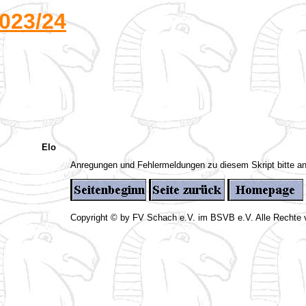
023/24
Elo
Anregungen und Fehlermeldungen zu diesem Skript bitte a
Copyright © by FV Schach e.V. im BSVB e.V. Alle Rechte 