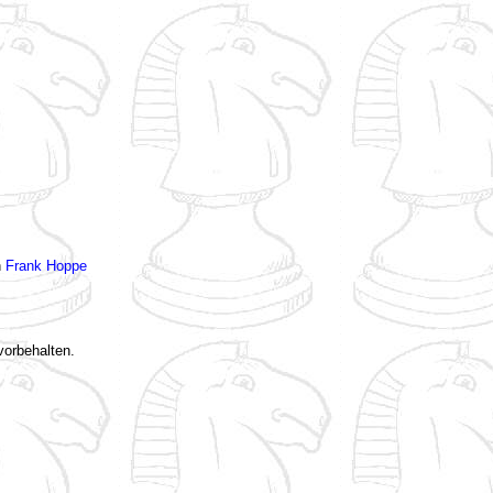
n
Frank Hoppe
vorbehalten.